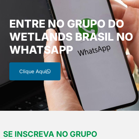
ENTRE NO GRUPO DO
WETLANDS BRASIL NO
WHATSAPP
Clique Aqui
SE INSCREVA NO GRUPO