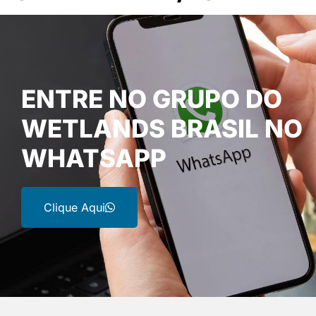
ENTRE NO GRUPO DO
WETLANDS BRASIL NO
WHATSAPP
Clique Aqui