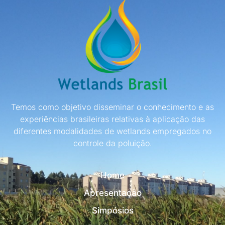
Temos como objetivo disseminar o conhecimento e as
experiências brasileiras relativas à aplicação das
diferentes modalidades de wetlands empregados no
controle da poluição.
Home
Apresentação
Simpósios