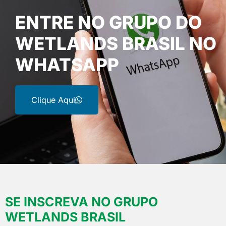
ENTRE NO GRUPO DO
WETLANDS BRASIL NO
WHATSAPP
Clique Aqui
SE INSCREVA NO GRUPO
WETLANDS BRASIL