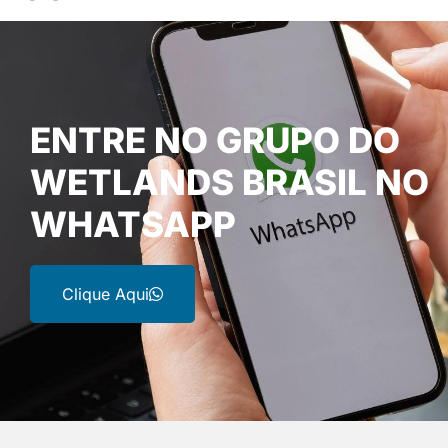
ENTRE NO GRUPO DO
WETLANDS BRASIL NO
WHATSAPP
Clique Aqui