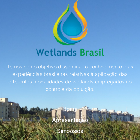
Temos como objetivo disseminar o conhecimento e as
experiências brasileiras relativas à aplicação das
diferentes modalidades de wetlands empregados no
controle da poluição.
Home
Apresentação
Simpósios