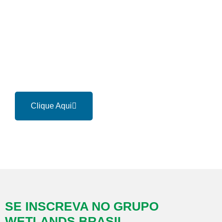
ENTRE NO GRUPO DO
WETLANDS BRASIL NO
WHATSAPP
Clique Aqui
SE INSCREVA NO GRUPO
WETLANDS BRASIL